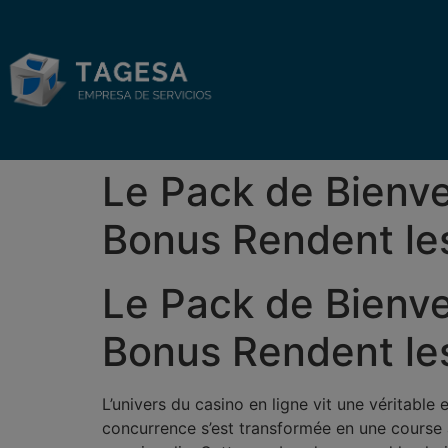
Le Pack de Bienv
Bonus Rendent les
Le Pack de Bienv
Bonus Rendent les
L’univers du casino en ligne vit une véritable
concurrence s’est transformée en une course à