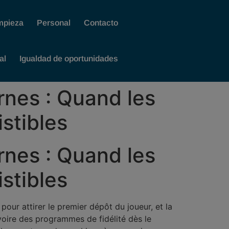
mpieza
Personal
Contacto
al
Igualdad de oportunidades
nes : Quand les
stibles
nes : Quand les
stibles
pour attirer le premier dépôt du joueur, et la
 voire des programmes de fidélité dès le