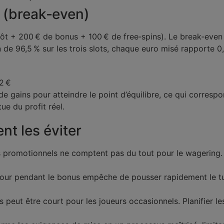
e (break‑even)
 + 200 € de bonus + 100 € de free‑spins). Le break‑even s
de 96,5 % sur les trois slots, chaque euro misé rapporte 0
2 €
e gains pour atteindre le point d’équilibre, ce qui correspo
e du profit réel.
t les éviter
s promotionnels ne comptent pas du tout pour le wagering. Vé
 tour pendant le bonus empêche de pousser rapidement le tu
rs peut être court pour les joueurs occasionnels. Planifier le