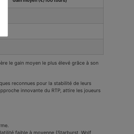
Gain moyen (€/100 tours)
nère le gain moyen le plus élevé grâce à son
ues reconnues pour la stabilité de leurs
approche innovante du RTP, attire les joueurs
rme.
olatilité faible à moyenne (Starburst, Wolf