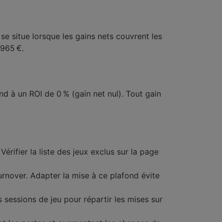
e situe lorsque les gains nets couvrent les
,965 €.
nd à un ROI de 0 % (gain net nul). Tout gain
rifier la liste des jeux exclus sur la page
rnover. Adapter la mise à ce plafond évite
s sessions de jeu pour répartir les mises sur