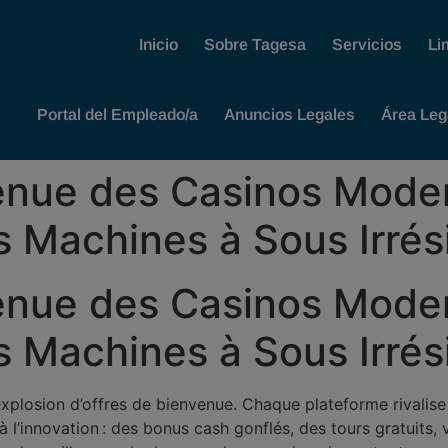
Inicio
Sobre Tagesa
Servicios
Li
Portal del Empleado/a
Anuncios Legales
Área Leg
enue des Casinos Moder
 Machines à Sous Irrési
enue des Casinos Moder
 Machines à Sous Irrési
 explosion d’offres de bienvenue. Chaque plateforme rivalise 
 l’innovation : des bonus cash gonflés, des tours gratuits,