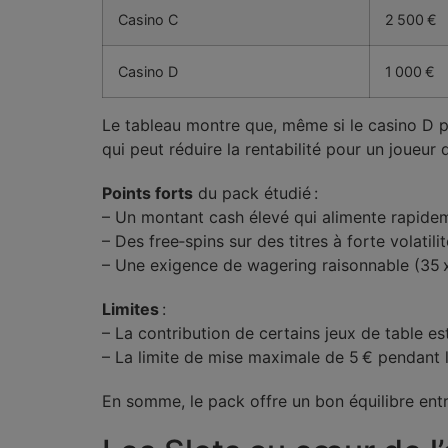
Casino C
2 500 €
Casino D
1 000 €
Le tableau montre que, même si le casino D pr
qui peut réduire la rentabilité pour un joueur d
Points forts
du pack étudié :
– Un montant cash élevé qui alimente rapidem
– Des free‑spins sur des titres à forte volatili
– Une exigence de wagering raisonnable (35 
Limites
:
– La contribution de certains jeux de table est 
– La limite de mise maximale de 5 € pendant le
En somme, le pack offre un bon équilibre entr